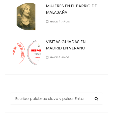
MUJERES EN EL BARRIO DE
MALASAÑA
HACE 4 AÑOS
VISITAS GUIADAS EN
MADRID EN VERANO
HACE 6 AÑOS
B
u
s