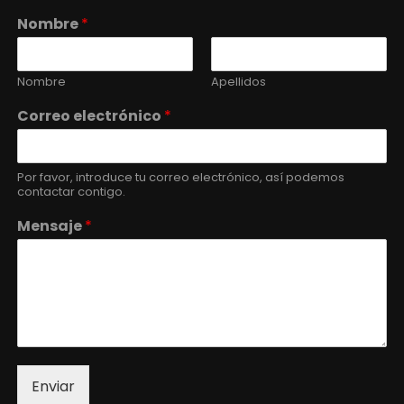
Nombre
*
Nombre
Apellidos
Correo electrónico
*
Por favor, introduce tu correo electrónico, así podemos
contactar contigo.
Mensaje
*
Enviar