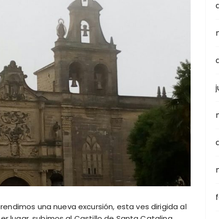
ndimos una nueva excursión, esta ves dirigida al
 lugar, subimos al Castillo de Santa Catalina,