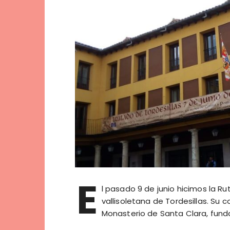
E
l pasado 9 de junio hicimos la Ruta
vallisoletana de Tordesillas. Su
Monasterio de Santa Clara, funda