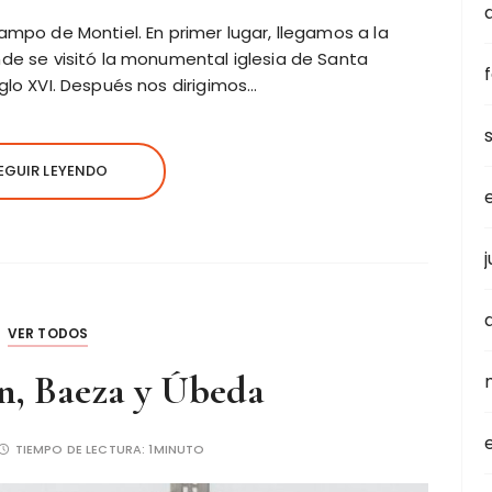
Campo de Montiel. En primer lugar, llegamos a la
nde se visitó la monumental iglesia de Santa
iglo XVI. Después nos dirigimos…
EGUIR LEYENDO
VER TODOS
én, Baeza y Úbeda
TIEMPO DE LECTURA:
1MINUTO