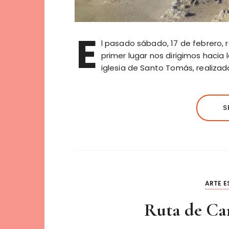
E
l pasado sábado, 17 de febrero, 
primer lugar nos dirigimos hacia l
iglesia de Santo Tomás, realizad
S
ARTE E
Ruta de Car