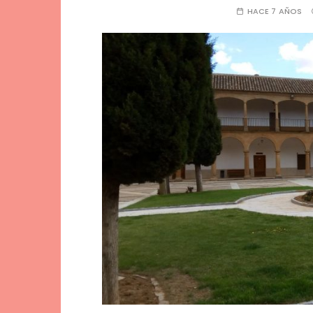
HACE 7 AÑOS