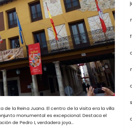
j
 de la Reina Juana. El centro de la visita era la villa
 conjunto monumental es excepcional. Destaca el
ción de Pedro I, verdadera joya…