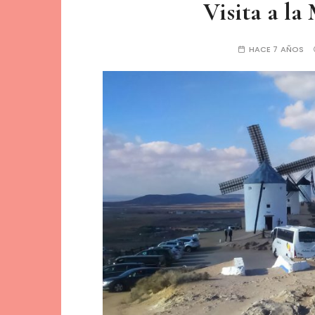
Visita a l
HACE 7 AÑOS