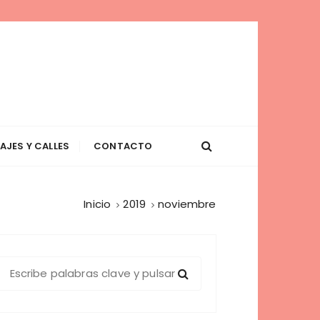
AJES Y CALLES
CONTACTO
Inicio
2019
noviembre
B
u
c