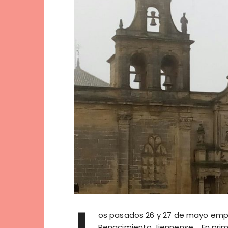
L
os pasados 26 y 27 de mayo empre
Renacimiento Jiennense. En primer