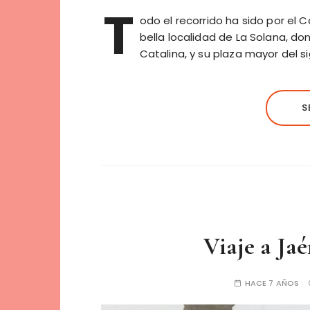
T
odo el recorrido ha sido por el 
bella localidad de La Solana, do
Catalina, y su plaza mayor del s
S
Viaje a Ja
HACE 7 AÑOS