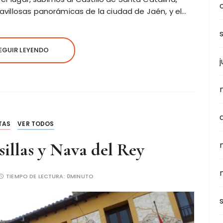
illosas panorámicas de la ciudad de Jaén, y el…
EGUIR LEYENDO
j
a
TAS
VER TODOS
sillas y Nava del Rey
TIEMPO DE LECTURA:
0MINUTO