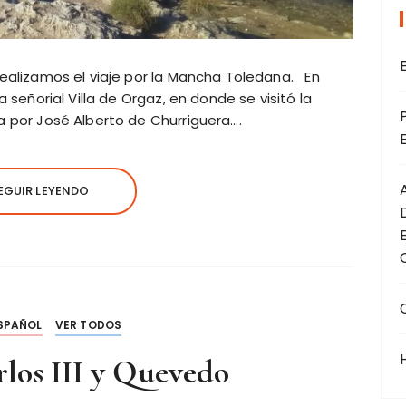
realizamos el viaje por la Mancha Toledana. En
a señorial Villa de Orgaz, en donde se visitó la
a por José Alberto de Churriguera….
EGUIR LEYENDO
SPAÑOL
VER TODOS
los III y Quevedo