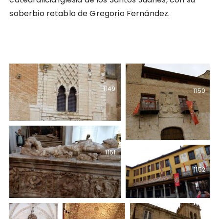
soberbio retablo de Gregorio Fernández.
1149
1150
1151
1152