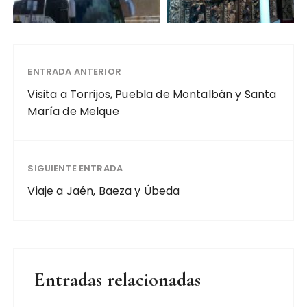
ENTRADA ANTERIOR
Visita a Torrijos, Puebla de Montalbán y Santa
María de Melque
SIGUIENTE ENTRADA
Viaje a Jaén, Baeza y Úbeda
Entradas relacionadas