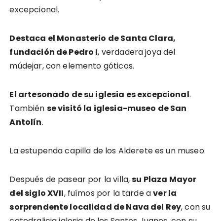
excepcional.
Destaca el Monasterio de Santa Clara,
fundación de Pedro I
, verdadera joya del
múdejar, con elemento góticos.
El artesonado de su iglesia es excepcional
.
También
se visitó la iglesia-museo de San
Antolín
.
La estupenda capilla de los Alderete es un museo.
Después de pasear por la villa,
su Plaza Mayor
del siglo XVII
, fuímos por la tarde a
ver la
sorprendente localidad de Nava del Rey
, con su
catedralicia iglesia de los Santos Juanes, con su