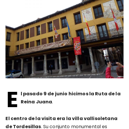
E
l pasado 9 de junio hicimos la Ruta de la
Reina Juana
.
El centro de la visita era la villa vallisoletana
de Tordesillas
. Su conjunto monumental es