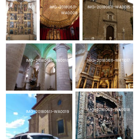
1153
IMG-20180611-
IMG-20180611-WA0015
WA0008
IMG-20180611-WA0017
IMG-20180611-WA0016
IMG-20180611-WA0018
IMG-20180611-WA0019