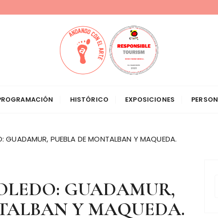
el Arte
PROGRAMACIÓN
HISTÓRICO
EXPOSICIONES
PERSON
O: GUADAMUR, PUEBLA DE MONTALBAN Y MAQUEDA.
TOLEDO: GUADAMUR,
TALBAN Y MAQUEDA.
s