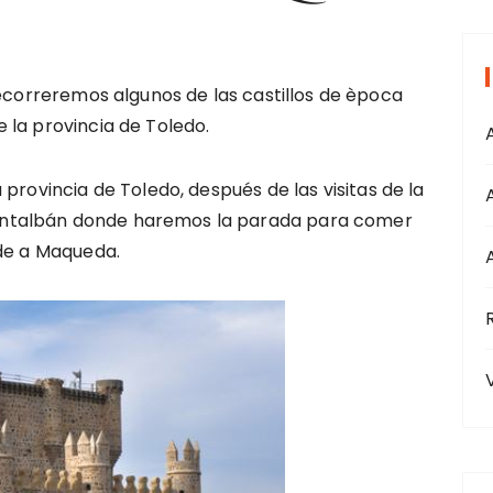
r
:
ecorreremos algunos de las castillos de època
la provincia de Toledo.
provincia de Toledo, después de las visitas de la
ntalbán donde haremos la parada para comer
rde a Maqueda.