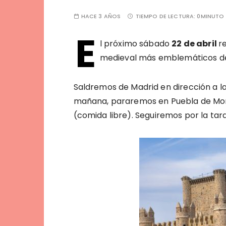
HACE 3 AÑOS
TIEMPO DE LECTURA:
0MINUTO
E
l próximo sábado
22 de abril
r
medieval más emblemáticos de 
Saldremos de Madrid en dirección a la 
mañana, pararemos en Puebla de Mo
(comida libre). Seguiremos por la ta