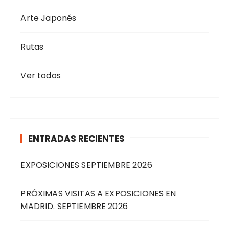
r
Arte Japonés
a
d
Rutas
a
s
Ver todos
ENTRADAS RECIENTES
EXPOSICIONES SEPTIEMBRE 2026
PRÓXIMAS VISITAS A EXPOSICIONES EN
MADRID. SEPTIEMBRE 2026