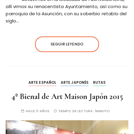
allí vimos su renacentista Ayuntamiento, así como su
parroquia de la Asunción, con su soberbio retablo del
siglo…
SEGUIR LEYENDO
ARTE ESPAÑOL
ARTE JAPONÉS
RUTAS
4º Bienal de Art Maison Japón 2015
HACE 11 AÑOS
TIEMPO DE LECTURA:
1MINUTO