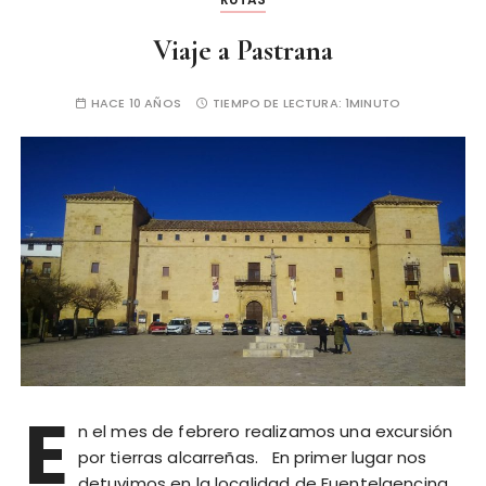
Viaje a Pastrana
HACE 10 AÑOS
TIEMPO DE LECTURA:
1MINUTO
E
n el mes de febrero realizamos una excursión
por tierras alcarreñas. En primer lugar nos
detuvimos en la localidad de Fuentelaencina,