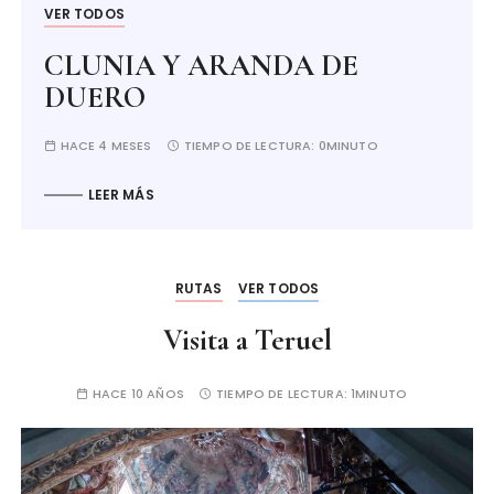
VER TODOS
CLUNIA Y ARANDA DE
DUERO
HACE 4 MESES
TIEMPO DE LECTURA:
0MINUTO
LEER MÁS
RUTAS
VER TODOS
Visita a Teruel
HACE 10 AÑOS
TIEMPO DE LECTURA:
1MINUTO