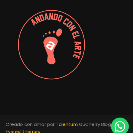
Creado con amor por
Talentum
GuCherry Blog de
Everestthemes