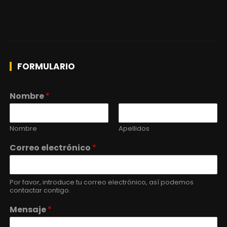
FORMULARIO
Nombre
*
Nombre
Apellidos
Correo electrónico
*
Por favor, introduce tu correo electrónico, así podemos
contactar contigo.
Mensaje
*