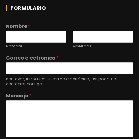
FORMULARIO
Nombre
*
Nombre
Apellidos
Correo electrónico
*
Por favor, introduce tu correo electrónico, así podemos
contactar contigo.
Mensaje
*